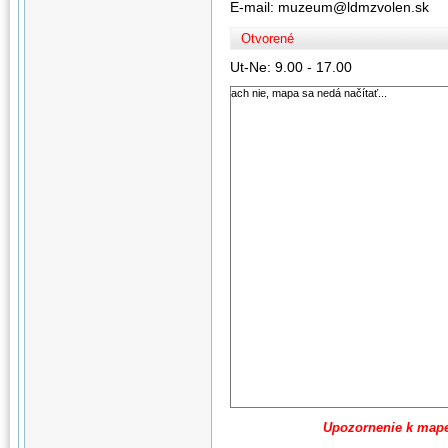
E-mail: muzeum@ldmzvolen.sk
Otvorené
Ut-Ne: 9.00 - 17.00
ach nie, mapa sa nedá načítať...
Upozornenie k map