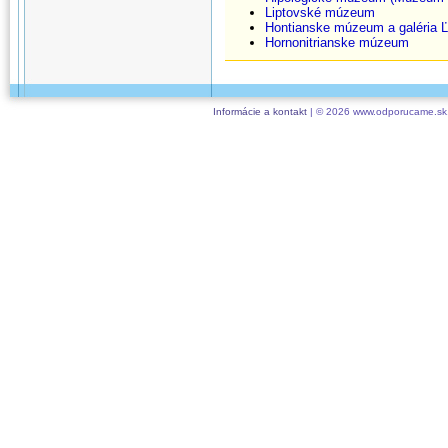
Liptovské múzeum
Hontianske múzeum a galéria 
Hornonitrianske múzeum
Informácie a kontakt
| © 2026 www.odporucame.sk,