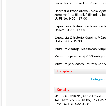
Lesnícke a drevárske múzeum ponúk
Horkosť a krása dreva - stála výs
zameraná na škodlivé činitele v le
Ut-Pi,Ne: 9.00 - 17.00
Expozícia Z histórie Zvolena, Zvo
Ut-Ne: 10.00 - 17.00
Expozícia Z histórie Krupiny, Múz
Ut-Pi: 8.00 - 15.30
Múzeum Andreja Sládkoviča Krupi
Múzeum spravuje aj Kláštornú pev
Múzeum je súčasťou Múzea vo Sv
Fotogaléria
Fotogaléri
Kontakty
Námestie SNP 31, 960 01 Zvolen
Tel.: +421 45 532 18 86, +421 45
Fax: +421 45 532 06 49