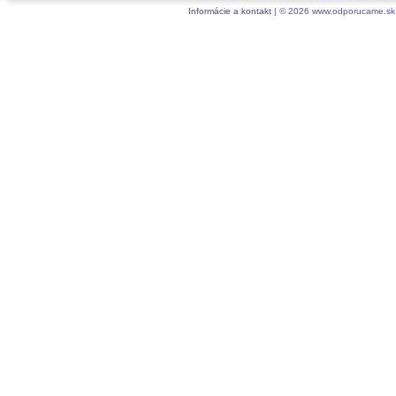
Informácie a kontakt
| © 2026 www.odporucame.sk,