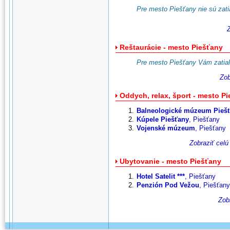
Pre mesto Piešťany nie sú zatia
Reštaurácie - mesto Piešťany
Pre mesto Piešťany Vám zatiaľ
Zob
Oddych, relax, šport - mesto P
Balneologické múzeum Pieš
Kúpele Piešťany
, Piešťany
Vojenské múzeum
, Piešťany
Zobraziť cel
Ubytovanie - mesto Piešťany
Hotel Satelit ***
, Piešťany
Penzión Pod Vežou
, Piešťany
Zob