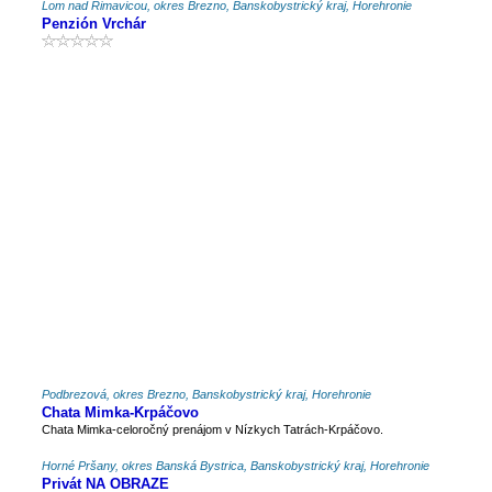
Lom nad Rimavicou, okres Brezno, Banskobystrický kraj, Horehronie
Penzión Vrchár
Podbrezová, okres Brezno, Banskobystrický kraj, Horehronie
Chata Mimka-Krpáčovo
Chata Mimka-celoročný prenájom v Nízkych Tatrách-Krpáčovo.
Horné Pršany, okres Banská Bystrica, Banskobystrický kraj, Horehronie
Privát NA OBRAZE