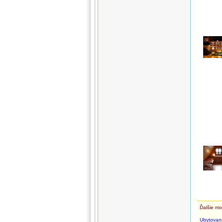
Ďalšie mo
Ubytovan