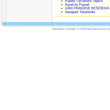
Kúpele Turčianske Teplice
AquaCity Poprad
GINO PARADISE BEŠEŇOVÁ
Aquapark Tatralandia
Informácie a kontakt
| © 2026 www.odporucame.sk,