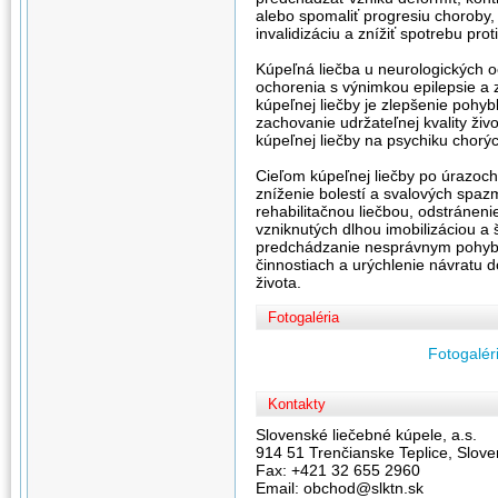
alebo spomaliť progresiu choroby,
invalidizáciu a znížiť spotrebu pro
Kúpeľná liečba u neurologických o
ochorenia s výnimkou epilepsie a
kúpeľnej liečby je zlepšenie pohyb
zachovanie udržateľnej kvality živ
kúpeľnej liečby na psychiku chorý
Cieľom kúpeľnej liečby po úrazoc
zníženie bolestí a svalových spaz
rehabilitačnou liečbou, odstránen
vzniknutých dlhou imobilizáciou a š
predchádzanie nesprávnym pohyb
činnostiach a urýchlenie návratu 
života.
Fotogaléria
Fotogaléri
Kontakty
Slovenské liečebné kúpele, a.s.
914 51 Trenčianske Teplice, Slove
Fax: +421 32 655 2960
Email: obchod@slktn.sk