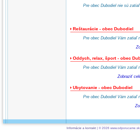
Pre obec Dubodiel nie sú zatiaľ
Reštaurácie - obec Dubodiel
Pre obec Dubodiel Vám zatiaľ 
Zo
Oddych, relax, šport - obec Du
Pre obec Dubodiel Vám zatiaľ 
Zobraziť ce
Ubytovanie - obec Dubodiel
Pre obec Dubodiel Vám zatiaľ 
Zo
Informácie a kontakt
| © 2026 www.odporucame.sk,