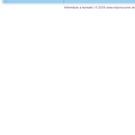
Informácie a kontakt
| © 2026 www.odporucame.sk,