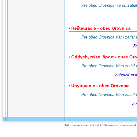
Pre obec Orovnica nie sú zatiaľ
Reštaurácie - obec Orovnica
Pre obec Orovnica Vám zatiaľ 
Zo
Oddych, relax, šport - obec Or
Pre obec Orovnica Vám zatiaľ 
Zobraziť ce
Ubytovanie - obec Orovnica
Pre obec Orovnica Vám zatiaľ 
Zo
Informácie a kontakt
| © 2026 www.odporucame.sk,