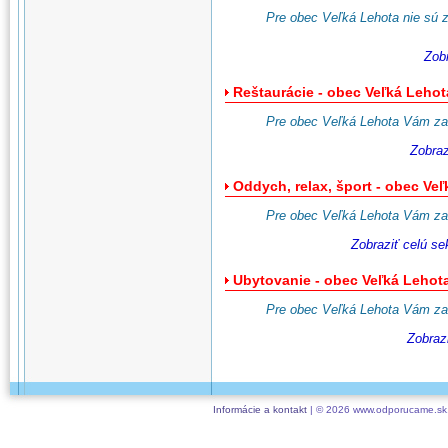
Pre obec Veľká Lehota nie sú za
Zob
Reštaurácie - obec Veľká Lehot
Pre obec Veľká Lehota Vám zat
Zobraz
Oddych, relax, šport - obec Ve
Pre obec Veľká Lehota Vám zat
Zobraziť celú s
Ubytovanie - obec Veľká Lehot
Pre obec Veľká Lehota Vám zat
Zobraz
Informácie a kontakt
| © 2026 www.odporucame.sk,