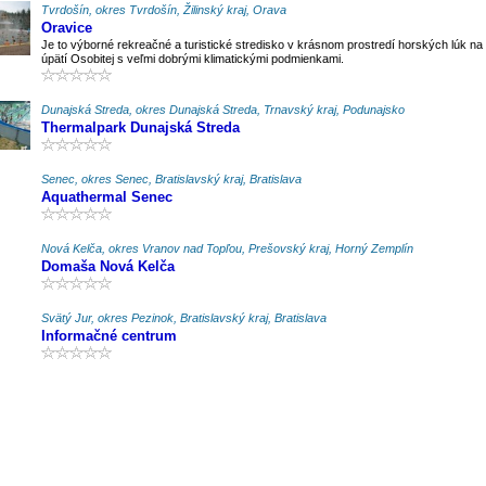
Tvrdošín, okres Tvrdošín, Žilinský kraj, Orava
Oravice
Je to výborné rekreačné a turistické stredisko v krásnom prostredí horských lúk na
úpätí Osobitej s veľmi dobrými klimatickými podmienkami.
Dunajská Streda, okres Dunajská Streda, Trnavský kraj, Podunajsko
Thermalpark Dunajská Streda
Senec, okres Senec, Bratislavský kraj, Bratislava
Aquathermal Senec
Nová Kelča, okres Vranov nad Topľou, Prešovský kraj, Horný Zemplín
Domaša Nová Kelča
Svätý Jur, okres Pezinok, Bratislavský kraj, Bratislava
Informačné centrum