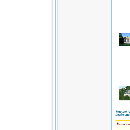
Toto bol l
Ďalšie mo
Ďalšie mo