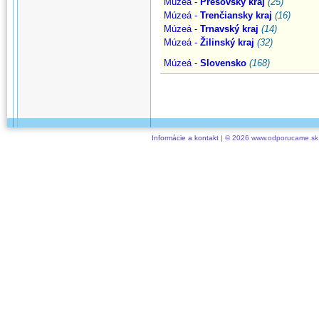
Múzeá -
Prešovský kraj
(25)
Múzeá -
Trenčiansky kraj
(16)
Múzeá -
Trnavský kraj
(14)
Múzeá -
Žilinský kraj
(32)
Múzeá -
Slovensko
(168)
Informácie a kontakt
| © 2026 www.odporucame.sk,