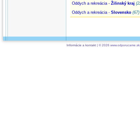
Oddych a rekreácia -
Žilinský kraj
(2
Oddych a rekreácia -
Slovensko
(67)
Informácie a kontakt
| © 2026 www.odporucame.sk,