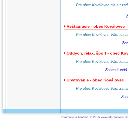
Pre obec Koválovec nie sú zatia
Z
Reštaurácie - obec Koválovec
Pre obec Koválovec Vám zatiaľ
Zob
Oddych, relax, šport - obec Ko
Pre obec Koválovec Vám zatiaľ
Zobraziť celú
Ubytovanie - obec Koválovec
Pre obec Koválovec Vám zatiaľ
Zob
Informácie a kontakt
| © 2026 www.odporucame.sk,