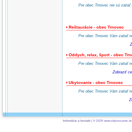
Pre obec Trnovec nie sú zatiaľ 
Reštaurácie - obec Trnovec
Pre obec Trnovec Vám zatiaľ n
Z
Oddych, relax, šport - obec Tr
Pre obec Trnovec Vám zatiaľ n
Zobraziť c
Ubytovanie - obec Trnovec
Pre obec Trnovec Vám zatiaľ n
Z
Informácie a kontakt
| © 2026 www.odporucame.sk,