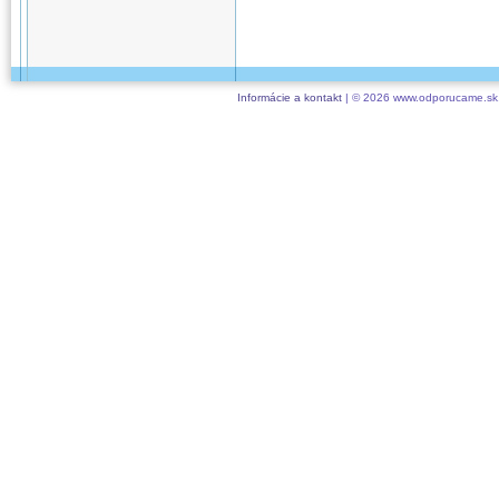
Informácie a kontakt
| © 2026 www.odporucame.sk,