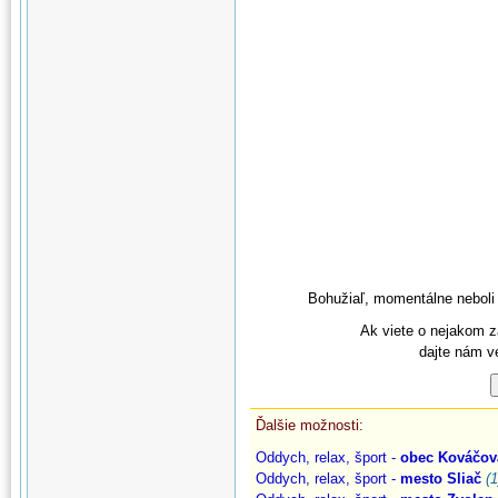
Bohužiaľ, momentálne neboli
Ak viete o nejakom z
dajte nám v
Ďalšie možnosti:
Oddych, relax, šport -
obec Kováčov
Oddych, relax, šport -
mesto Sliač
(1