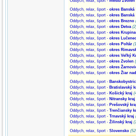
Oddych, relax, šport -
mesto Zvolen
Oddych, relax, šport -
okres Banská 
Oddych, relax, šport -
okres Banská 
Oddych, relax, šport -
okres Brezno
Oddych, relax, šport -
okres Detva
(2
Oddych, relax, šport -
okres Krupina
Oddych, relax, šport -
okres Lučene
Oddych, relax, šport -
okres Poltár
(
Oddych, relax, šport -
okres Rimavs
Oddych, relax, šport -
okres Veľký Kr
Oddych, relax, šport -
okres Zvolen
Oddych, relax, šport -
okres Žarnovi
Oddych, relax, šport -
okres Žiar n
Oddych, relax, šport -
Banskobystric
Oddych, relax, šport -
Bratislavský k
Oddych, relax, šport -
Košický kraj
(
Oddych, relax, šport -
Nitransky kraj
Oddych, relax, šport -
Prešovský kra
Oddych, relax, šport -
Trenčiansky k
Oddych, relax, šport -
Trnavský kraj
Oddych, relax, šport -
Žilinský kraj
(
Oddych, relax, šport -
Slovensko
(52